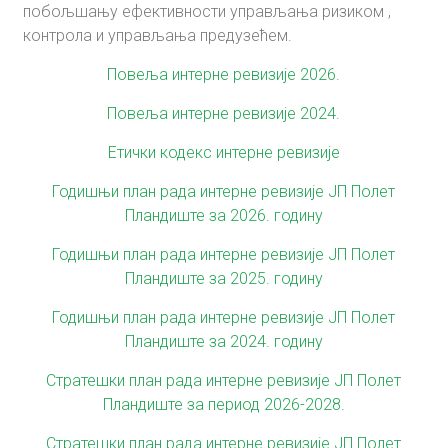
побољшању ефективности управљања ризиком ,
контрола и управљања предузећем.
Повеља интерне ревизије 2026.
Повеља интерне ревизије 2024.
Етички кодекс интерне ревизије
Годишњи план рада интерне ревизије ЈП Полет
Пландиште за 2026. годину
Годишњи план рада интерне ревизије ЈП Полет
Пландиште за 2025. годину
Годишњи план рада интерне ревизије ЈП Полет
Пландиште за 2024. годину
Стратешки план рада интерне ревизије ЈП Полет
Пландиште за период 2026-2028.
Стратешки план рада интерне ревизије ЈП Полет