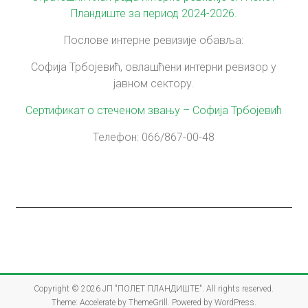
Пландиште за период 2024-2026.
Послове интерне ревизије обавља:
Софија Трбојевић, овлашћени интерни ревизор у
јавном сектору.
Сертификат о стеченом звању – Софија Трбојевић
Телефон: 066/867-00-48
Copyright © 2026
ЈП "ПОЛЕТ ПЛАНДИШТЕ"
. All rights reserved.
Theme:
Accelerate
by ThemeGrill. Powered by
WordPress
.