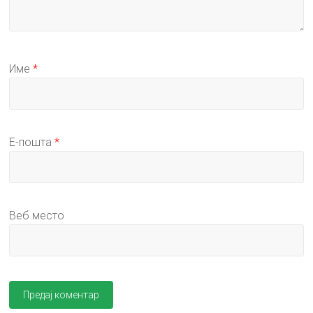
Име
*
Е-пошта
*
Веб место