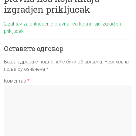
izgradjen prikljucak
2.zahtev za prikljucenje-pravna lica koja imaju izgradjen
prikljucak
Оставите одговор
Ваша адреса е-поште неће бити објављена.
Неопходна
поља су означена
*
Коментар
*