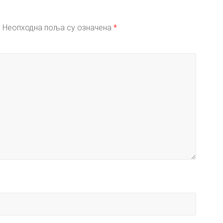
.
Неопходна поља су означена
*