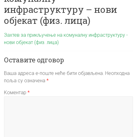
инфраструктуру – нови
објекат (физ. лица)
Захтев за прикључење на комуналну инфраструктуру -
нови објекат (физ. лица)
Оставите одговор
Ваша адреса е-поште неће бити објављена.
Неопходна
поља су означена
*
Коментар
*