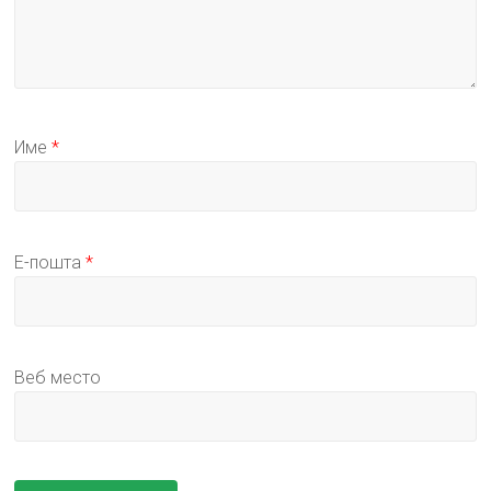
Име
*
Е-пошта
*
Веб место