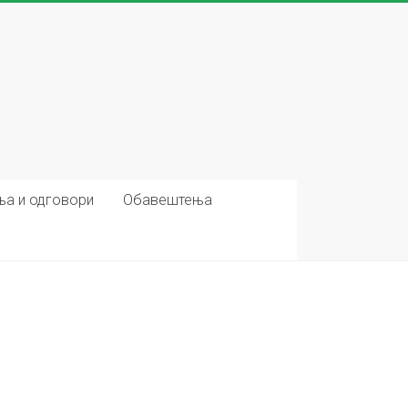
ња и одговори
Обавештења