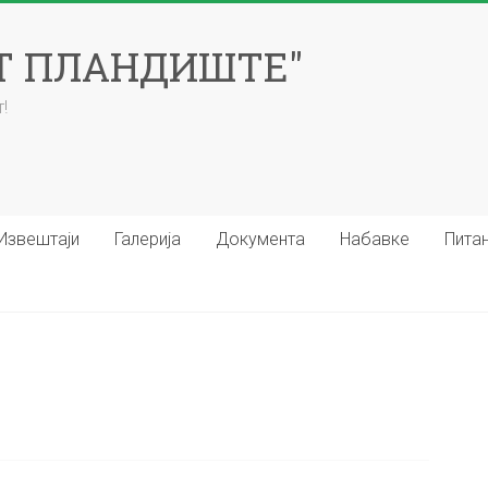
ЕТ ПЛАНДИШТЕ"
!
Извештаји
Галерија
Документа
Набавке
Пита