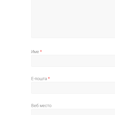
Име
*
Е-пошта
*
Веб место