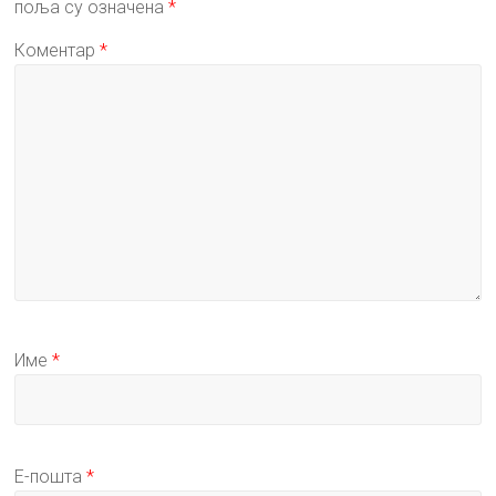
поља су означена
*
Коментар
*
Име
*
Е-пошта
*