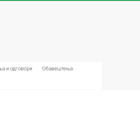
ња и одговори
Обавештења