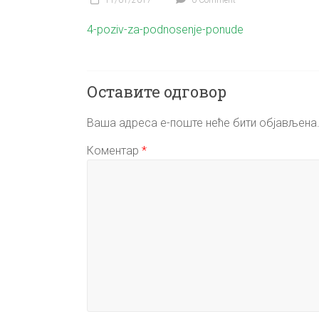
11/01/2017
0 Comment
4-poziv-za-podnosenje-ponude
Оставите одговор
Ваша адреса е-поште неће бити објављена
Коментар
*