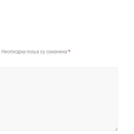
.
Неопходна поља су означена
*