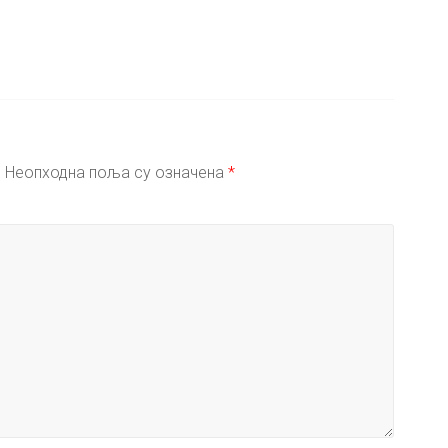
.
Неопходна поља су означена
*