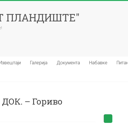
ЕТ ПЛАНДИШТЕ"
!
Извештаји
Галерија
Документа
Набавке
Пита
ДОК. – Гориво