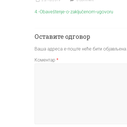
23/10/2019
0 Comment
4.-Obaveštenje-o-zaključenom-ugovoru
Оставите одговор
Ваша адреса е-поште неће бити објављена
Коментар
*