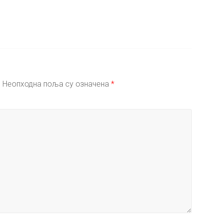
.
Неопходна поља су означена
*