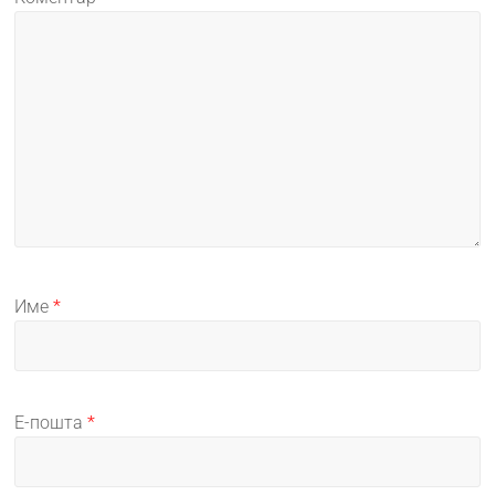
Име
*
Е-пошта
*