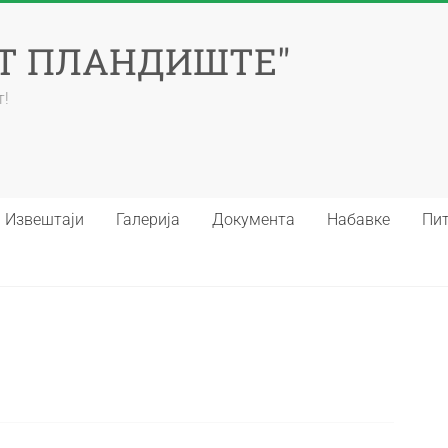
ЕТ ПЛАНДИШТЕ"
т!
Извештаји
Галерија
Документа
Набавке
Пит