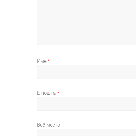
Име
*
Е-пошта
*
Веб место