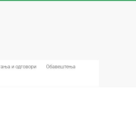
ања и одговори
Обавештења