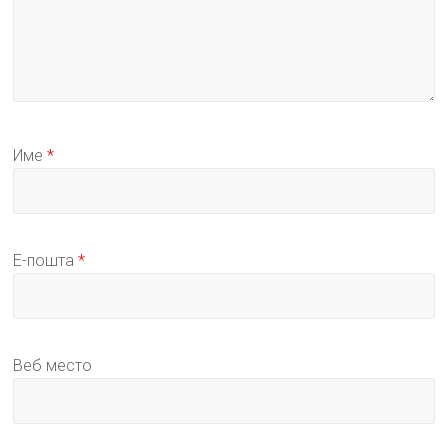
Име
*
Е-пошта
*
Веб место