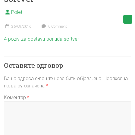
Polet
26/09/2016
0 Comment
4-poziv-za-dostavu-ponuda-softver
Оставите одговор
Ваша адреса е-поште неће бити објављена.
Неопходна
поља су означена
*
Коментар
*