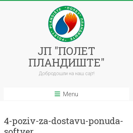
Skip
to
content
ЈП "ПОЛЕТ
ПЛАНДИШТЕ"
Добродошли на наш сајт!
Menu
4-poziv-za-dostavu-ponuda-
softver