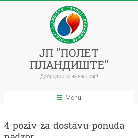
Skip
to
content
ЈП "ПОЛЕТ
ПЛАНДИШТЕ"
Добродошли на наш сајт!
Menu
4-poziv-za-dostavu-ponuda-
nadzor