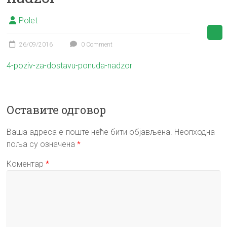
Polet
26/09/2016
0 Comment
4-poziv-za-dostavu-ponuda-nadzor
Оставите одговор
Ваша адреса е-поште неће бити објављена.
Неопходна
поља су означена
*
Коментар
*