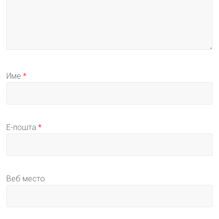
Име
*
Е-пошта
*
Веб место