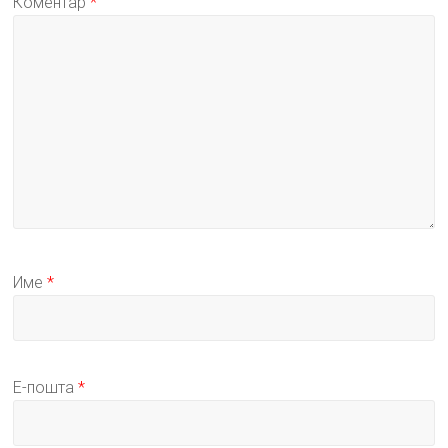
Коментар
*
Име
*
Е-пошта
*